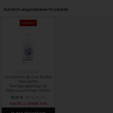
Kürzlich angesehene Produkte
ANGEBOT
Les Secrets de Loly
Les Secrets de Loly Bubble
Kiss Sanfte
Reinigungspflege für
Babys und Kinder 400ml
13,51 €
ohne MwSt.
KAUFE 2, SPARE 10%