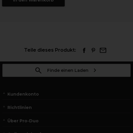
In den Warenkorb
Teile dieses Produkt:
Finde einen Laden
Kundenkonto
Richtlinien
Über Pro-Duo