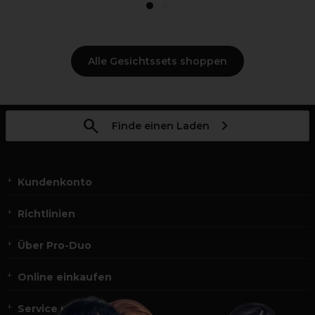
1
2
Alle Gesichtssets shoppen
Finde einen Laden
Kundenkonto
Richtlinien
Über Pro-Duo
Online einkaufen
Service und Kontakt