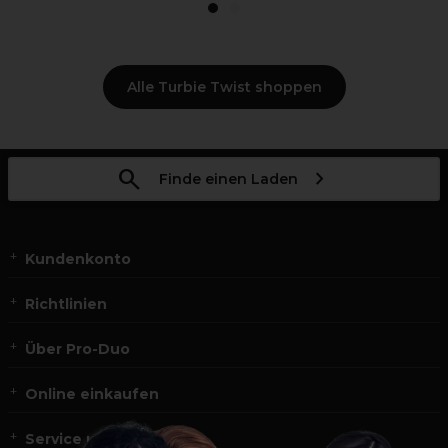
1
2
Alle Turbie Twist shoppen
Finde einen Laden
Kundenkonto
Richtlinien
Über Pro-Duo
Online einkaufen
Service und Kontakt